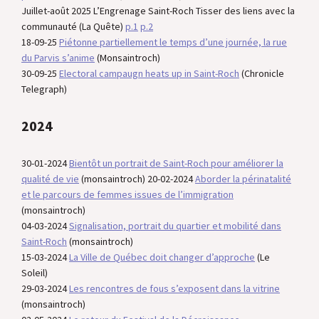
Juillet-août 2025 L’Engrenage Saint-Roch Tisser des liens avec la
communauté (La Quête)
p.1
p.2
18-09-25
Piétonne partiellement le temps d’une journée, la rue
du Parvis s’anime
(Monsaintroch)
30-09-25
Electoral campaugn heats up in Saint-Roch
(Chronicle
Telegraph)
2024
30-01-2024
Bientôt un portrait de Saint-Roch pour améliorer la
qualité de vie
(monsaintroch) 20-02-2024
Aborder la périnatalité
et le parcours de femmes issues de l’immigration
(monsaintroch)
04-03-2024
Signalisation, portrait du quartier et mobilité dans
Saint-Roch
(monsaintroch)
15-03-2024
La Ville de Québec doit changer d’approche
(Le
Soleil)
29-03-2024
Les rencontres de fous s’exposent dans la vitrine
(monsaintroch)