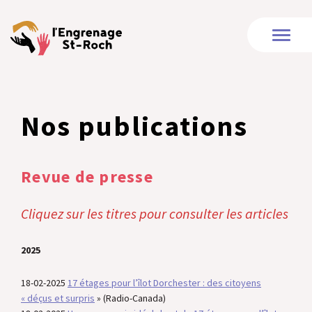
Nos publications
Revue de presse
Cliquez sur les titres pour consulter les articles
2025
18-02-2025
17 étages pour l’îlot Dorchester : d
es citoyens
« déçus et surpris
» (Radio-Canada)