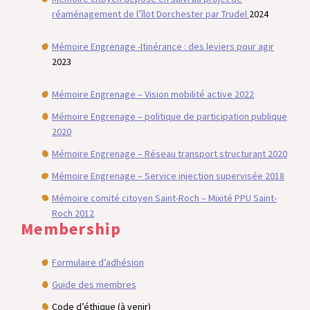
réaménagement de l’îlot Dorchester par Trudel
2024
Mémoire Engrenage -Itinérance : des leviers pour agir
2023
Mémoire Engrenage – Vision mobilité active 2022
Mémoire Engrenage – politique de participation publique
2020
Mémoire Engrenage – Réseau transport structurant 2020
Mémoire Engrenage – Service injection supervisée 2018
Mémoire comité citoyen Saint-Roch – Mixité PPU Saint-
Roch 2012
Membership
Formulaire d’adhésion
Guide des membres
Code d’éthique (à venir)