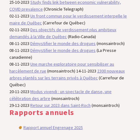
25-10-2023
Study finds link between economic vulnerability,
COVID prevalence
(Chronicle Telegraph)
02-11-2023
Un front commun pour le verdissement interpelle le
maire de Québec
(Carrefour de Québec)
02-11-2023
Des objectifs de verdissement plus ambitieux
demandés à la Ville de Québec
(Radio-Canada)
08-11-2023
Démystifier le monde des drogues
(monsaintroch)
08-11-2023
Démystifier le monde des drogues
(La Presse
canadienne)
08-11-2023
Une marche exploratoire pour sensibiliser au
harcèlement de rue
(monsaintroch) 14-11-2023
2300 nouveaux
arbres plantés sur les terrains privés à Québec
(Carrefour de
Québec)
20-11-2023
Modus vivendi : un spectacle de danse, une
célébration des arbre
(monsaintroch)
29-12-2023
Retour sur 2023 dans Saint-Roch
(monsaintroch)
Rapports annuels
Rapport annuel Engrenage 2025