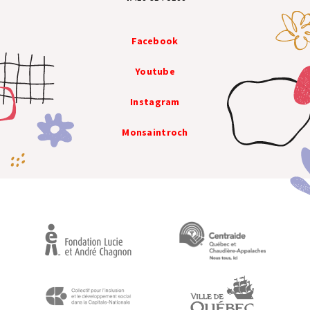
Facebook
Youtube
Instagram
Monsaintroch