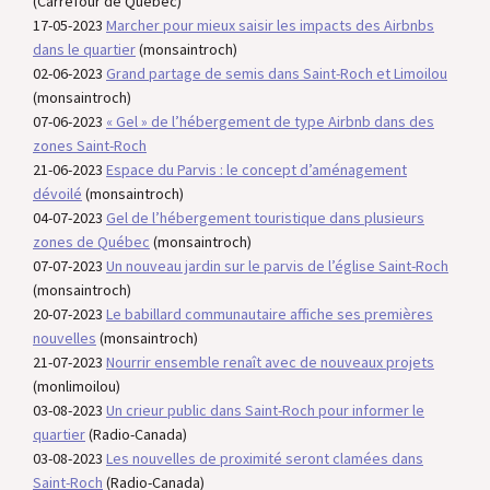
(Carrefour de Québec)
17-05-2023
Marcher pour mieux saisir les impacts des Airbnbs
dans le quartier
(monsaintroch)
02-06-2023
Grand partage de semis dans Saint-Roch et Limoilou
(monsaintroch)
07-06-2023
« Gel » de l’hébergement de type Airbnb dans des
zones Saint-Roch
21-06-2023
Espace du Parvis : le concept d’aménagement
dévoilé
(monsaintroch)
04-07-2023
Gel de l’hébergement touristique dans plusieurs
zones de Québec
(monsaintroch)
07-07-2023
Un nouveau jardin sur le parvis de l’église Saint-Roch
(monsaintroch)
20-07-2023
Le babillard communautaire affiche ses premières
nouvelles
(monsaintroch)
21-07-2023
Nourrir ensemble renaît avec de nouveaux projets
(monlimoilou)
03-08-2023
Un crieur public dans Saint-Roch pour informer le
quartier
(Radio-Canada)
03-08-2023
Les nouvelles de proximité seront clamées dans
Saint-Roch
(Radio-Canada)