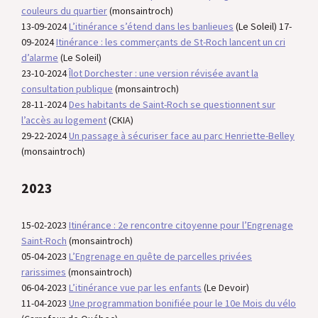
couleurs du quartier
(monsaintroch)
13-09-2024
L’itinérance s’étend dans les banlieues
(Le Soleil) 17-
09-2024
Itinérance : les commerçants de St-Roch lancent un cri
d’alarme
(Le Soleil)
23-10-2024
Îlot Dorchester : une version révisée avant la
consultation publique
(monsaintroch)
28-11-2024
Des habitants de Saint-Roch se questionnent sur
l’accès au logement
(CKIA)
29-22-2024
Un passage à sécuriser face au parc Henriette-Belley
(monsaintroch)
2023
15-02-2023
Itinérance
: 2e rencontre citoyenne pour l’Engrenage
Saint-Roch
(monsaintroch)
05-04-2023
L’Engrenage en quête de parcelles privées
rarissimes
(monsaintroch)
06-04-2023
L’itinérance vue par les enfants
(Le Devoir)
11-04-2023
Une programmation bonifiée pour le 10e Mois du vélo