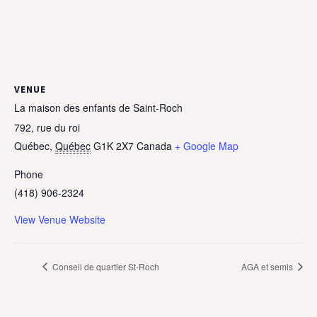
VENUE
La maison des enfants de Saint-Roch
792, rue du roi
Québec
,
Québec
G1K 2X7
Canada
+ Google Map
Phone
(418) 906-2324
View Venue Website
Conseil de quartier St-Roch
AGA et semis