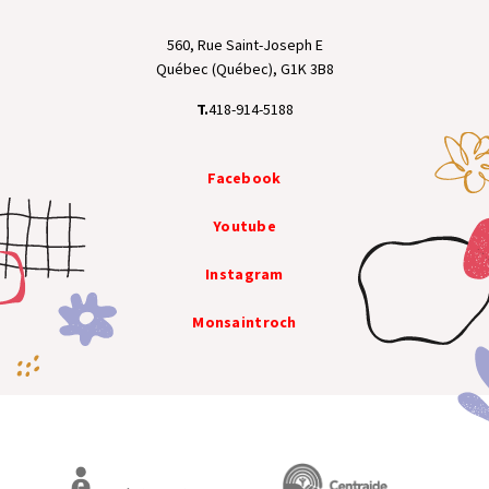
560, Rue Saint-Joseph E
Québec (Québec), G1K 3B8
T.
418-914-5188
Facebook
Youtube
Instagram
Monsaintroch