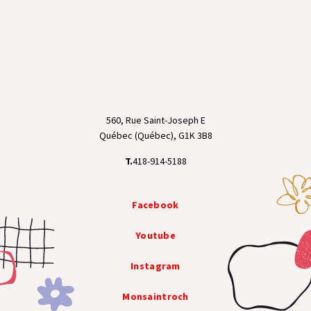
560, Rue Saint-Joseph E
Québec (Québec), G1K 3B8
T.
418-914-5188
Facebook
Youtube
Instagram
Monsaintroch